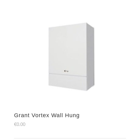
Grant Vortex Wall Hung
€
0.00