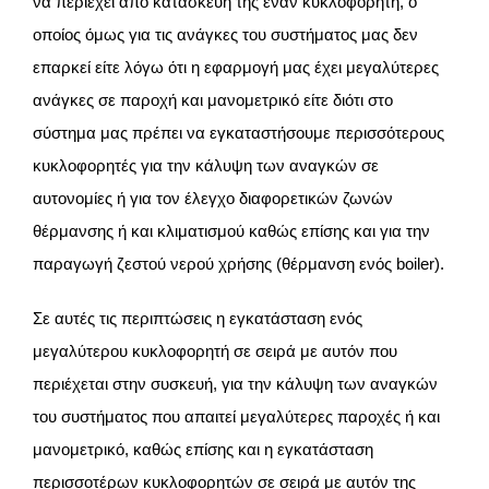
να περιέχει από κατασκευή της έναν κυκλοφορητή, ο
οποίος όμως για τις ανάγκες του συστήματος μας δεν
επαρκεί είτε λόγω ότι η εφαρμογή μας έχει μεγαλύτερες
ανάγκες σε παροχή και μανομετρικό είτε διότι στο
σύστημα μας πρέπει να εγκαταστήσουμε περισσότερους
κυκλοφορητές για την κάλυψη των αναγκών σε
αυτονομίες ή για τον έλεγχο διαφορετικών ζωνών
θέρμανσης ή και κλιματισμού καθώς επίσης και για την
παραγωγή ζεστού νερού χρήσης (θέρμανση ενός boiler).
Σε αυτές τις περιπτώσεις η εγκατάσταση ενός
μεγαλύτερου κυκλοφορητή σε σειρά με αυτόν που
περιέχεται στην συσκευή, για την κάλυψη των αναγκών
του συστήματος που απαιτεί μεγαλύτερες παροχές ή και
μανομετρικό, καθώς επίσης και η εγκατάσταση
περισσοτέρων κυκλοφορητών σε σειρά με αυτόν της