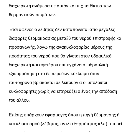
διαχωριστή ανάμεσα σε αυτόν και π.χ τα δίκτυα των
θερμαντικών σωμάτων.
Έτσι αφενός ο λέβητας δεν καταπονείται από μεγάλες
διαφορές θερμοκρασίας μεταξύ του νερού επιστροφής και
προσαγωγής, λόγω της ανακυκλοφορίας μέρους της
ποσότητας του νερού που θα γίνεται στον υδραυλικό
διαχωριστή και αφετέρου επιτυγχάνεται υδραυλική
εξισορρόπηση στο δευτερεύων κύκλωμα όταν
ταυτόχρονα βρίσκονται σε λειτουργία οι υπόλοιποι
κυκλοφορητές χωρίς να επηρεάζει ο ένας την απόδοση
του άλλου.
Επίσης υπάρχουν εφαρμογές όπου η πηγή θέρμανσης ή
και κλιματισμού (λέβητας, αντλία θερμότητας κλπ) μπορεί