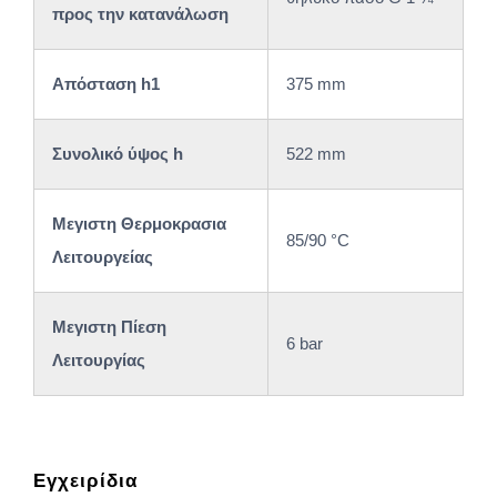
προς την κατανάλωση
Απόσταση h1
375 mm
Συνολικό ύψος h
522 mm
Μεγιστη Θερμοκρασια
85/90 °C
Λειτουργείας
Μεγιστη Πίεση
6 bar
Λειτουργίας
Εγχειρίδια