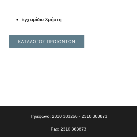
Εγχειρίδιο Χρήστη
ΚΑΤΑΛΟΓΟΣ ΠΡΟΪΟΝΤΩΝ
Τηλέφωνο: 2310 383256 - 2310 383873
Fax: 2310 383873