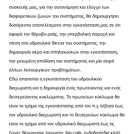
συσκευής μας, για την αυτονόμηση και έλεγχο των
διαφορετικών ζωνών του συστήματος, θα δημιουργήσει
δυσάρεστα αποτελέσματα στην εγκατάσταση μας σε ότι
αφορά τον θόρυβο ροής, την υπερβολική παροχή και
πίεση στα υδραυλικά δίκτυα του συστήματος, την
δημιουργία αέρα και σπηλαιώσεων στην εγκατάσταση,
την μειωμένη απόδοση του συστήματος και μία σειρά
άλλων λειτουργικών προβλημάτων.
Εδώ απαιτείται η εγκατάσταση του υδραυλικού
διαχωριστή και η δημιουργία ενός πρωτεύοντος και ενός
δευτερεύοντος κυκλώματος. Το πρωτεύων κύκλωμα θα
είναι το τμήμα της εγκατάστασης από τον π.χ λέβητα έως
τον υδραυλικό διαχωριστή και το δευτερεύων κύκλωμα θα
είναι το τμήμα από τον υδραυλικό διαχωριστή έως τις
ζώνες θέρμανσης (σώματα, fan coils, ενδοδαπέδια κλπ).