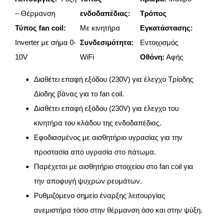
– Θέρμανση
ενδοδαπέδιας:
Τρόπος
Τύπος fan coil:
Με κινητήρα
Εγκατάστασης:
Inverter με σήμα 0-
Συνδεσιμότητα:
Εντοιχισμός
10V
WiFi
Οθόνη:
Αφής
Διαθέτει επαφή εξόδου (230V) για έλεγχο Τρίοδης
Δίοδης βάνας για το fan coil.
Διαθέτει επαφή εξόδου (230V) για έλεγχο του
κινητήρα του κλάδου της ενδοδαπέδιας.
Εφοδιασμένος με αισθητήριο υγρασίας για την
προστασία από υγρασία στο πάτωμα.
Παρέχεται με αισθητήριο στοιχείου στο fan coil για
την αποφυγή ψυχρών ρευμάτων.
Ρυθμιζόμενο σημείο έναρξης λειτουργίας
ανεμιστήρα τόσο στην θέρμανση όσο και στην ψύξη.