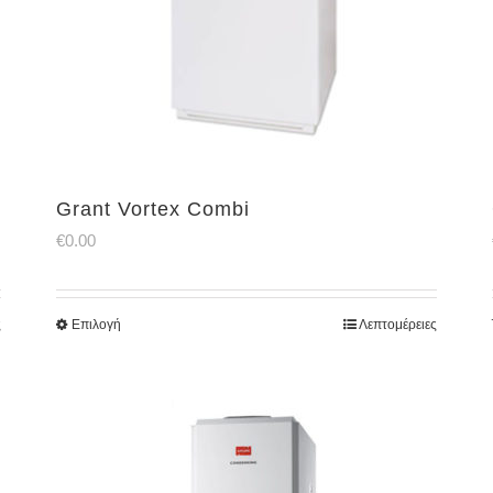
Grant Vortex Combi
€
0.00
ς
Επιλογή
Λεπτομέρειες