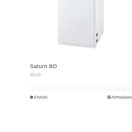
Saturn BD
€
0.00
Επιλογή
Λεπτομέρειε