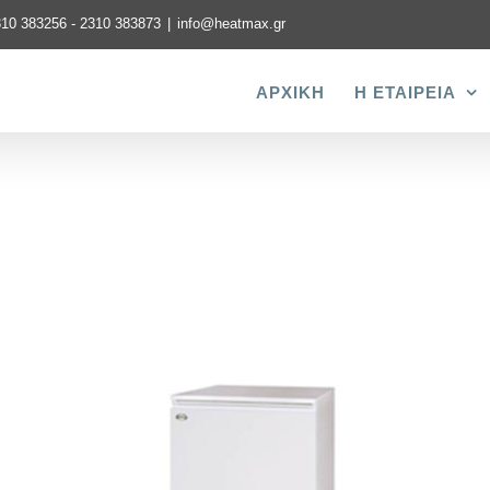
310 383256 - 2310 383873
|
info@heatmax.gr
ΑΡΧΙΚΗ
Η ΕΤΑΙΡΕΙΑ