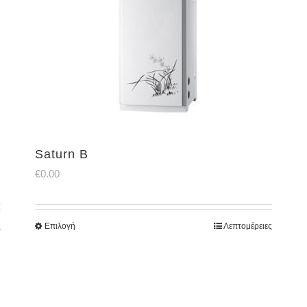
Saturn B
€
0.00
ς
Επιλογή
Λεπτομέρειες