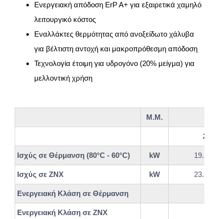
Ενεργειακή απόδοση ErP A+ για εξαιρετικά χαμηλό
λειτουργικό κόστος
Εναλλάκτες θερμότητας από ανοξείδωτο χάλυβα
για βέλτιστη αντοχή και μακροπρόθεσμη απόδοση
Τεχνολογία έτοιμη για υδρογόνο (20% μείγμα) για
μελλοντική χρήση
Μ.Μ.
24
Ισχύς σε Θέρμανση (80°C - 60°C)
kW
19.5/3.
Ισχύς σε ΖΝΧ
kW
23.8/4.
Ενεργειακή Κλάση σε Θέρμανση
Ενεργειακή Κλάση σε ΖΝΧ