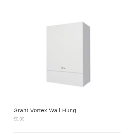
Grant Vortex Wall Hung
€
0.00