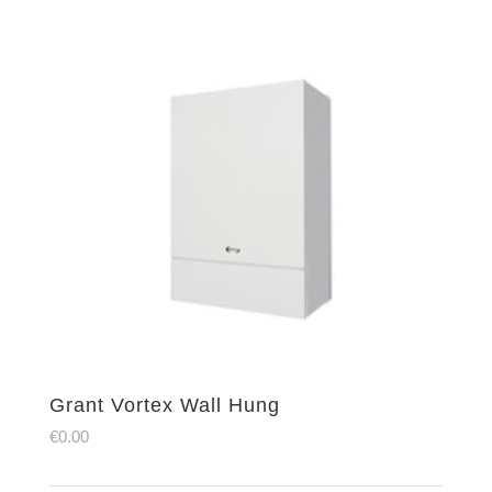
Grant Vortex Wall Hung
€
0.00