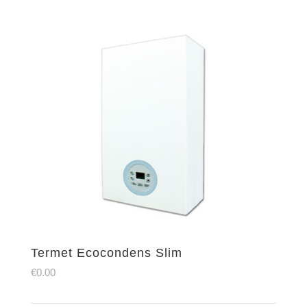
Termet Ecocondens Slim
€
0.00