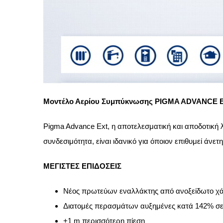
Μοντέλο Αερίου Συμπύκνωσης PIGMA ADVANCE 
Pigma Advance Ext, η αποτελεσματική και αποδοτική λ
συνδεσιμότητα, είναι ιδανικό για όποιον επιθυμεί άνε
ΜΕΓΙΣΤΕΣ ΕΠΙΔΟΣΕΙΣ
Νέος πρωτεύων εναλλάκτης από ανοξείδωτο χά
Διατομές περασμάτων αυξημένες κατά 142% σε
+1 m περισσότερη πίεση