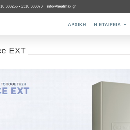
310 383256 - 2310 383873
|
info@heatmax.gr
ΑΡΧΙΚΗ
Η ΕΤΑΙΡΕΙΑ
ce EXT