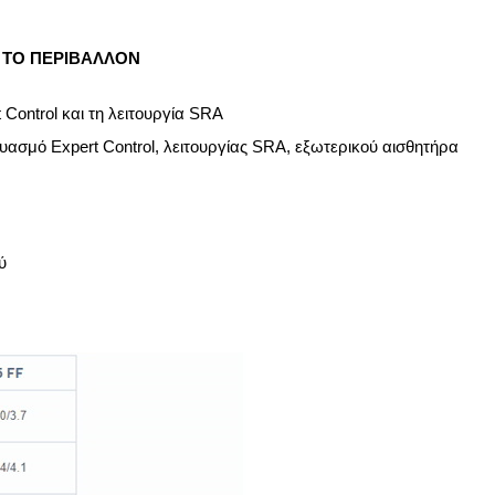
 ΤΟ ΠΕΡΙΒΑΛΛΟΝ
Control και τη λειτουργία SRA
υασμό Expert Control, λειτουργίας SRA, εξωτερικού αισθητήρα
ύ