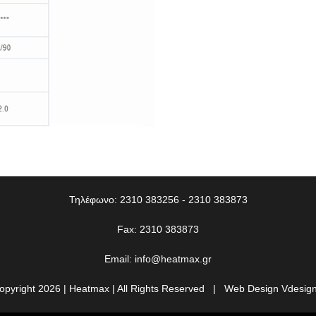
Τηλέφωνο: 2310 383256 - 2310 383873
Fax: 2310 383873
Email:
info@heatmax.gr
opyright
2026 | Heatmax | All Rights Reserved | Web Design
Vdesign