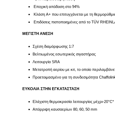
Εποχική απόδοση στο 94%
Κλάση A+ που επιτυγχάνεται με τη θερμορύθμι
Επιδόσεις πιστοποιημένες από το TÜV RHEIN
ΜΕΓΙΣΤΗ ΑΝΕΣΗ
Σχέση διαμόρφωσης 1:7
Βελτιωμένος εσωτερικός σιγαστήρας
Λειτουργία SRA
Μετατροπή αερίου με κιτ, το οποίο περιλαμβάνε
Προετοιμασμένο για τη συνδεσιμότητα Chaffolink
ΕΥΚΟΛΙΑ ΣΤΗΝ ΕΓΚΑΤΑΣΤΑΣΗ
Ελάχιστη θερμοκρασία λειτουργίας μέχρι-20°C*
Απόρριψη καυσαερίων 80, 60, 50 mm