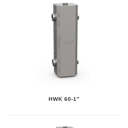
HWK 60-1″