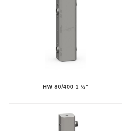
HW 80/400 1 ½″