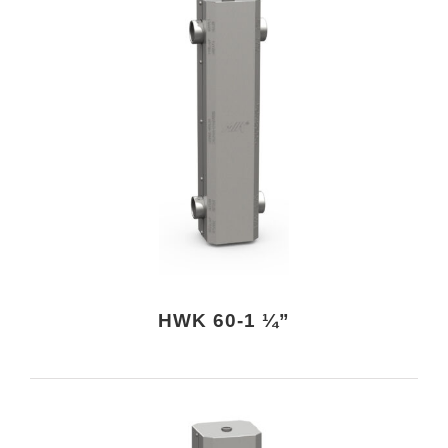
HWK 60-1 ¼”