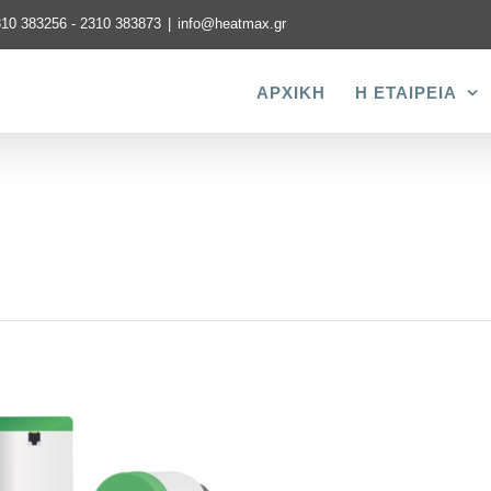
310 383256 - 2310 383873
|
info@heatmax.gr
ΑΡΧΙΚΗ
Η ΕΤΑΙΡΕΙΑ