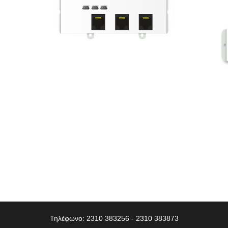
Τηλέφωνο: 2310 383256 - 2310 383873