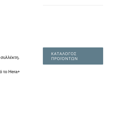
ΚΑΤΑΛΟΓΟΣ
 συλλέκτη.
ΠΡΟΪΟΝΤΩΝ
πό το Hera+