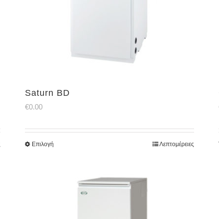
Saturn BD
€
0.00
ς
Επιλογή
Λεπτομέρειες