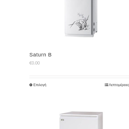
Saturn B
€
0.00
Επιλογή
Λεπτομέρειε