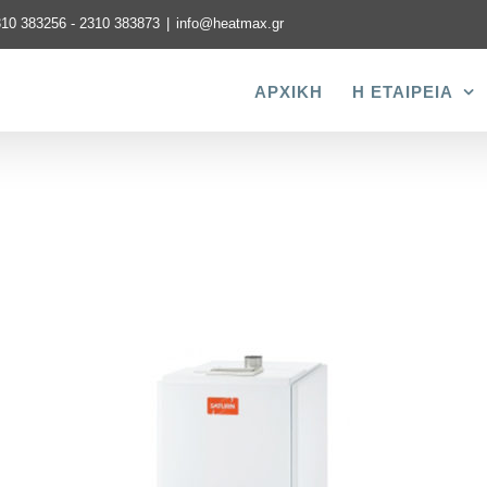
310 383256 - 2310 383873
|
info@heatmax.gr
ΑΡΧΙΚΗ
Η ΕΤΑΙΡΕΙΑ