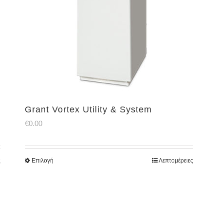
Grant Vortex Utility & System
€
0.00
ς
Επιλογή
Λεπτομέρειες