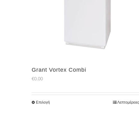
Grant Vortex Combi
€
0.00
Επιλογή
Λεπτομέρειε