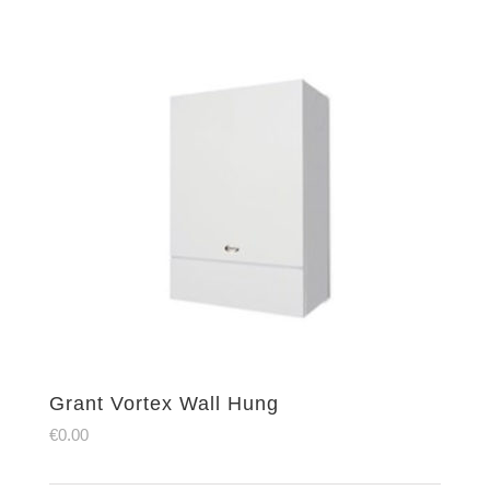
Grant Vortex Wall Hung
€
0.00