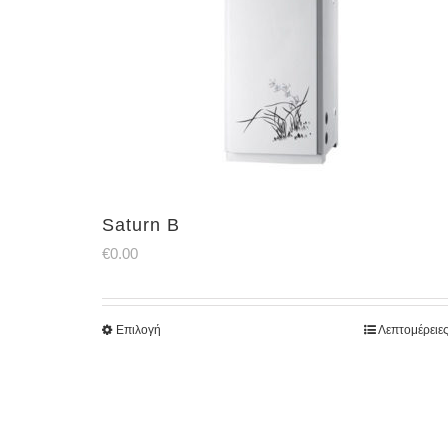
Saturn B
€
0.00
Επιλογή
Λεπτομέρειε