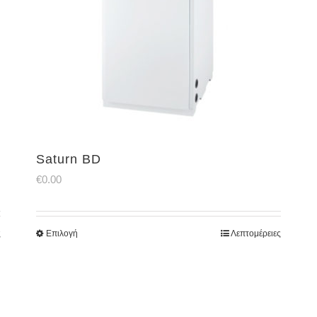
Saturn BD
€
0.00
ς
Επιλογή
Λεπτομέρειες