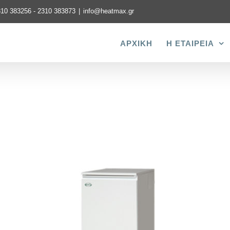
310 383256 - 2310 383873
|
info@heatmax.gr
ΑΡΧΙΚΗ
Η ΕΤΑΙΡΕΙΑ