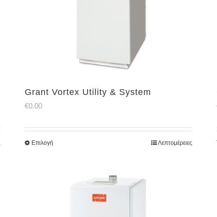
Grant Vortex Utility & System
€
0.00
ς
Επιλογή
Λεπτομέρειες