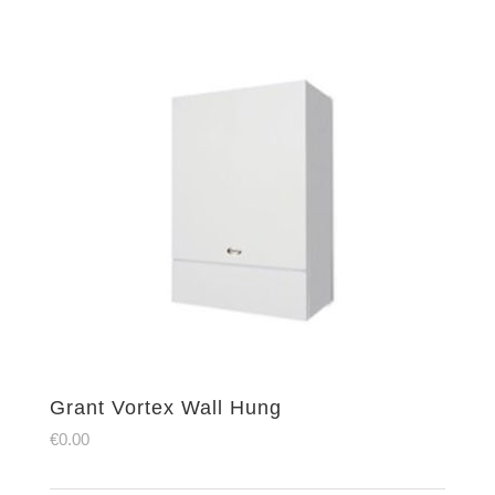
Grant Vortex Wall Hung
€
0.00